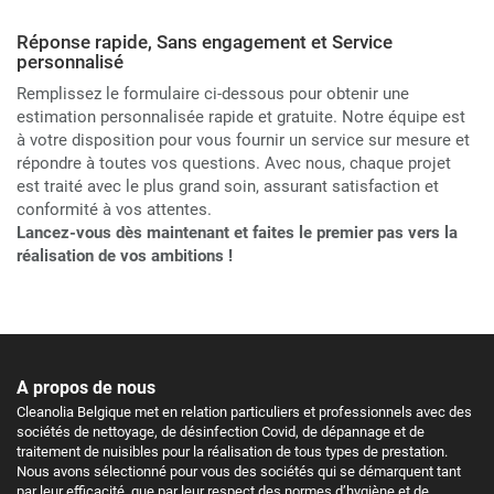
Réponse rapide, Sans engagement et Service
personnalisé
Remplissez le formulaire ci-dessous pour obtenir une
estimation personnalisée rapide et gratuite. Notre équipe est
à votre disposition pour vous fournir un service sur mesure et
répondre à toutes vos questions. Avec nous, chaque projet
est traité avec le plus grand soin, assurant satisfaction et
conformité à vos attentes.
Lancez-vous dès maintenant et faites le premier pas vers la
réalisation de vos ambitions !
A propos de nous
Cleanolia Belgique met en relation particuliers et professionnels avec des
sociétés de nettoyage, de désinfection Covid, de dépannage et de
traitement de nuisibles pour la réalisation de tous types de prestation.
Nous avons sélectionné pour vous des sociétés qui se démarquent tant
par leur efficacité, que par leur respect des normes d’hygiène et de