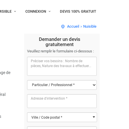
ISIBLE
CONNEXION
DEVIS 100% GRATUIT
Accueil
Nuisible
Demander un devis
gratuitement
Veuillez remplir le formulaire ci-dessous :
age de
éral
s
Ville / Code postal *