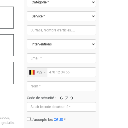
+32
Code de sécurité :
essous,
J'accepte les
CGUS
*
 gratuits.