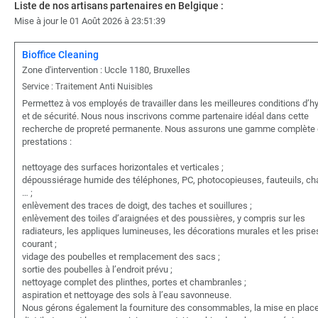
Liste de nos artisans partenaires en Belgique :
Mise à jour le 01 Août 2026 à 23:51:39
Bioffice Cleaning
Zone d'intervention : Uccle 1180, Bruxelles
Service : Traitement Anti Nuisibles
Permettez à vos employés de travailler dans les meilleures conditions d’h
et de sécurité. Nous nous inscrivons comme partenaire idéal dans cette
recherche de propreté permanente. Nous assurons une gamme complète
prestations :
nettoyage des surfaces horizontales et verticales ;
dépoussiérage humide des téléphones, PC, photocopieuses, fauteuils, ch
… ;
enlèvement des traces de doigt, des taches et souillures ;
enlèvement des toiles d’araignées et des poussières, y compris sur les
radiateurs, les appliques lumineuses, les décorations murales et les prise
courant ;
vidage des poubelles et remplacement des sacs ;
sortie des poubelles à l’endroit prévu ;
nettoyage complet des plinthes, portes et chambranles ;
aspiration et nettoyage des sols à l’eau savonneuse.
Nous gérons également la fourniture des consommables, la mise en plac