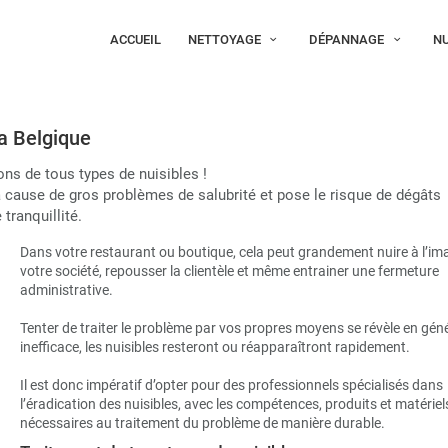
ACCUEIL
NETTOYAGE
DÉPANNAGE
NU
a Belgique
ons de tous types de nuisibles !
a cause de gros problèmes de salubrité et pose le risque de dégâts
 tranquillité.
Dans votre restaurant ou boutique, cela peut grandement nuire à l’im
votre société, repousser la clientèle et même entrainer une fermeture
administrative.
Tenter de traiter le problème par vos propres moyens se révèle en gén
inefficace, les nuisibles resteront ou réapparaîtront rapidement.
Il est donc impératif d’opter pour des professionnels spécialisés dans
l’éradication des nuisibles, avec les compétences, produits et matériel
nécessaires au traitement du problème de manière durable.