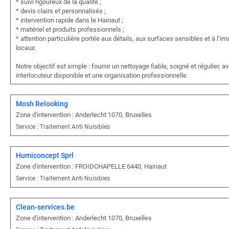
* suivi rigoureux de la qualité ;
* devis clairs et personnalisés ;
* intervention rapide dans le Hainaut ;
* matériel et produits professionnels ;
* attention particulière portée aux détails, aux surfaces sensibles et à l’i
locaux.
Notre objectif est simple : fournir un nettoyage fiable, soigné et régulier, a
interlocuteur disponible et une organisation professionnelle.
Mosh Relooking
Zone d'intervention : Anderlecht 1070, Bruxelles
Service : Traitement Anti Nuisibles
Humiconcept Sprl
Zone d'intervention : FROIDCHAPELLE 6440, Hainaut
Service : Traitement Anti Nuisibles
Clean-services.be
Zone d'intervention : Anderlecht 1070, Bruxelles