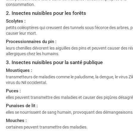
consommation.
2. Insectes nuisibles pour les forêts
Scolytes :
petits coléoptères qui creusent des tunnels sous l'écorce des arbres, 
causer leur mort.
Processionnaires du pin :
leurs chenilles dévorent les aiguilles des pins et peuvent causer des ré
allergiques chez les humains.
3. Insectes nuisibles pour la santé publique
Moustiques :
transmetteurs de maladies comme le paludisme, la dengue, le virus Zik
virus du Nil occidental.
Puces :
elles peuvent transmettre des maladies et causer des piqûres désagré
Punaises de lit :
elles se nourrissent de sang humain, provoquant des démangeaisons
Mouches :
certaines peuvent transmettre des maladies.