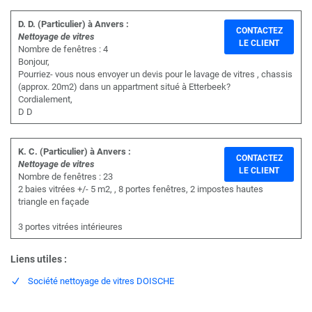
D. D. (Particulier) à Anvers :
CONTACTEZ
Nettoyage de vitres
LE CLIENT
Nombre de fenêtres : 4
Bonjour,
Pourriez- vous nous envoyer un devis pour le lavage de vitres , chassis
(approx. 20m2) dans un appartment situé à Etterbeek?
Cordialement,
D D
K. C. (Particulier) à Anvers :
CONTACTEZ
Nettoyage de vitres
LE CLIENT
Nombre de fenêtres : 23
2 baies vitrées +/- 5 m2, , 8 portes fenêtres, 2 impostes hautes
triangle en façade
3 portes vitrées intérieures
Liens utiles :
Société nettoyage de vitres DOISCHE