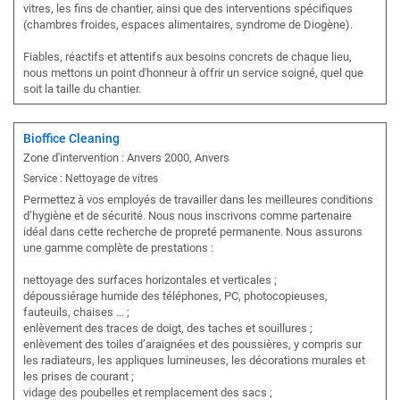
vitres, les fins de chantier, ainsi que des interventions spécifiques
(chambres froides, espaces alimentaires, syndrome de Diogène).
Fiables, réactifs et attentifs aux besoins concrets de chaque lieu,
nous mettons un point d'honneur à offrir un service soigné, quel que
soit la taille du chantier.
Bioffice Cleaning
Zone d'intervention : Anvers 2000, Anvers
Service : Nettoyage de vitres
Permettez à vos employés de travailler dans les meilleures conditions
d’hygiène et de sécurité. Nous nous inscrivons comme partenaire
idéal dans cette recherche de propreté permanente. Nous assurons
une gamme complète de prestations :
nettoyage des surfaces horizontales et verticales ;
dépoussiérage humide des téléphones, PC, photocopieuses,
fauteuils, chaises … ;
enlèvement des traces de doigt, des taches et souillures ;
enlèvement des toiles d’araignées et des poussières, y compris sur
les radiateurs, les appliques lumineuses, les décorations murales et
les prises de courant ;
vidage des poubelles et remplacement des sacs ;