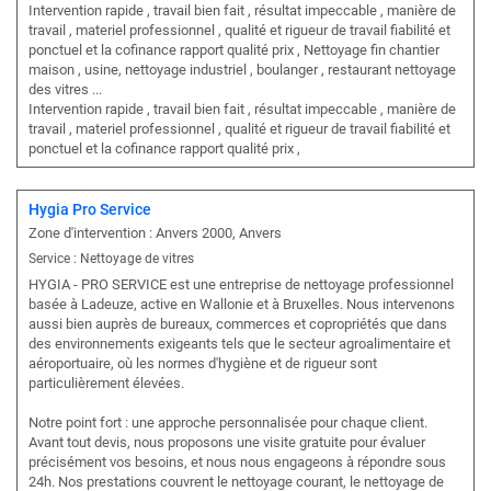
Intervention rapide , travail bien fait , résultat impeccable , manière de
travail , materiel professionnel , qualité et rigueur de travail fiabilité et
ponctuel et la cofinance rapport qualité prix , Nettoyage fin chantier
maison , usine, nettoyage industriel , boulanger , restaurant nettoyage
des vitres ...
Intervention rapide , travail bien fait , résultat impeccable , manière de
travail , materiel professionnel , qualité et rigueur de travail fiabilité et
ponctuel et la cofinance rapport qualité prix ,
Hygia Pro Service
Zone d'intervention : Anvers 2000, Anvers
Service : Nettoyage de vitres
HYGIA - PRO SERVICE est une entreprise de nettoyage professionnel
basée à Ladeuze, active en Wallonie et à Bruxelles. Nous intervenons
aussi bien auprès de bureaux, commerces et copropriétés que dans
des environnements exigeants tels que le secteur agroalimentaire et
aéroportuaire, où les normes d'hygiène et de rigueur sont
particulièrement élevées.
Notre point fort : une approche personnalisée pour chaque client.
Avant tout devis, nous proposons une visite gratuite pour évaluer
précisément vos besoins, et nous nous engageons à répondre sous
24h. Nos prestations couvrent le nettoyage courant, le nettoyage de